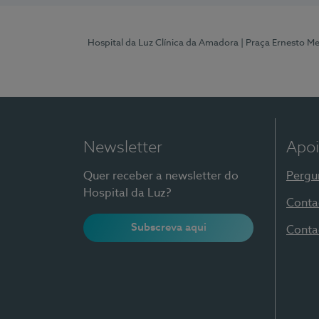
Hospital da Luz Clínica da Amadora
| Praça Ernesto M
Newsletter
Apoi
Quer receber a newsletter do
Pergu
Hospital da Luz?
Conta
Subscreva aqui
Conta