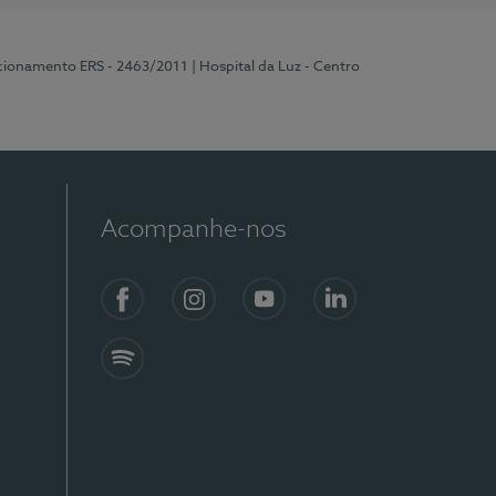
ncionamento ERS - 2463/2011
| Hospital da Luz - Centro
Acompanhe-nos
Facebook
Instagram
YouTube
LinkedIn
Spotify