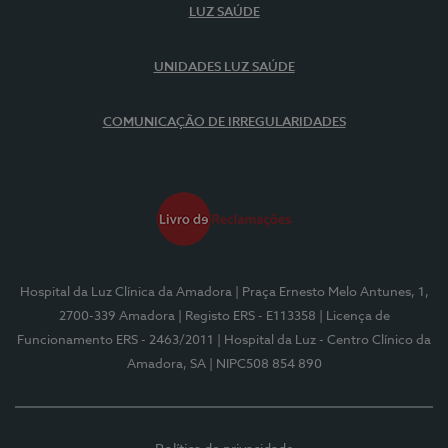
LUZ SAÚDE
UNIDADES LUZ SAÚDE
COMUNICAÇÃO DE IRREGULARIDADES
Hospital da Luz Clínica da Amadora
| Praça Ernesto Melo Antunes, 1,
2700-339 Amadora
| Registo ERS - E113358
| Licença de
Funcionamento ERS - 2463/2011
| Hospital da Luz - Centro Clínico da
Amadora, SA
| NIPC508 854 890