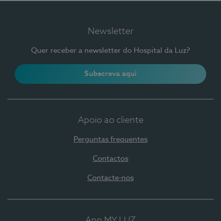
Newsletter
Quer receber a newsletter do Hospital da Luz?
Subscreva aqui
Apoio ao cliente
Perguntas frequentes
Contactos
Contacte-nos
App MY LUZ