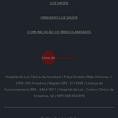
LUZ SAÚDE
UNIDADES LUZ SAÚDE
COMUNICAÇÃO DE IRREGULARIDADES
Hospital da Luz Clínica da Amadora
| Praça Ernesto Melo Antunes, 1,
2700-339 Amadora
| Registo ERS - E113358
| Licença de
Funcionamento ERS - 2463/2011
| Hospital da Luz - Centro Clínico da
Amadora, SA
| NIPC508 854 890