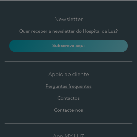
Newsletter
Quer receber a newsletter do Hospital da Luz?
Subscreva aqui
Apoio ao cliente
Perguntas frequentes
Contactos
Contacte-nos
App MY LUZ