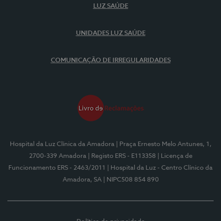
LUZ SAÚDE
UNIDADES LUZ SAÚDE
COMUNICAÇÃO DE IRREGULARIDADES
Hospital da Luz Clínica da Amadora
| Praça Ernesto Melo Antunes, 1,
2700-339 Amadora
| Registo ERS - E113358
| Licença de
Funcionamento ERS - 2463/2011
| Hospital da Luz - Centro Clínico da
Amadora, SA
| NIPC508 854 890