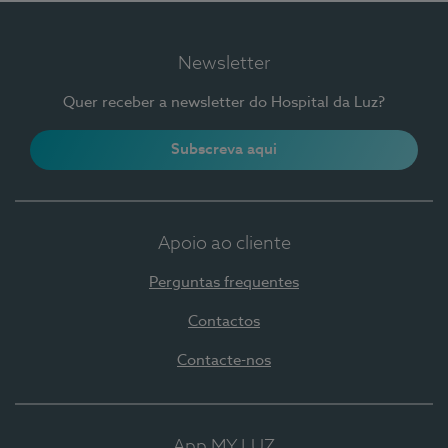
Newsletter
Quer receber a newsletter do Hospital da Luz?
Subscreva aqui
Apoio ao cliente
Perguntas frequentes
Contactos
Contacte-nos
App MY LUZ