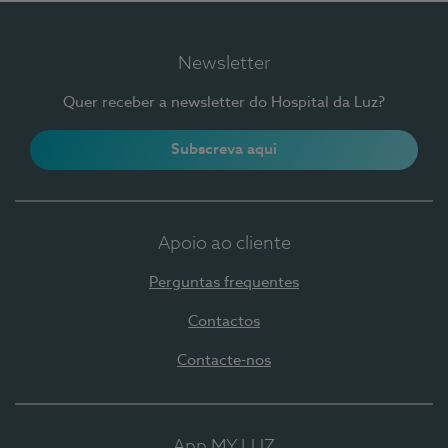
Newsletter
Quer receber a newsletter do Hospital da Luz?
Subscreva aqui
Apoio ao cliente
Perguntas frequentes
Contactos
Contacte-nos
App MY LUZ