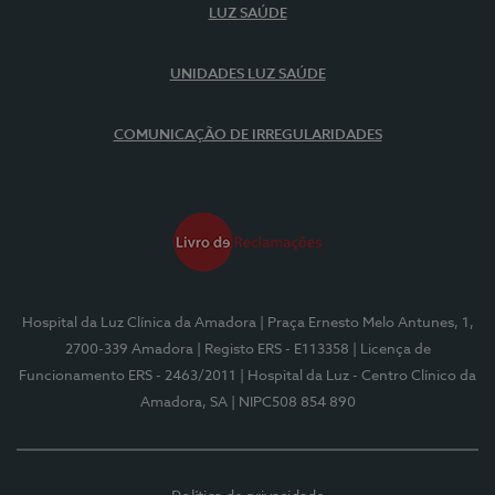
LUZ SAÚDE
UNIDADES LUZ SAÚDE
COMUNICAÇÃO DE IRREGULARIDADES
Hospital da Luz Clínica da Amadora
| Praça Ernesto Melo Antunes, 1,
2700-339 Amadora
| Registo ERS - E113358
| Licença de
Funcionamento ERS - 2463/2011
| Hospital da Luz - Centro Clínico da
Amadora, SA
| NIPC508 854 890