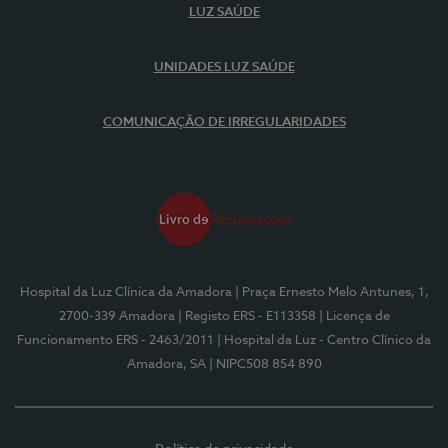
LUZ SAÚDE
UNIDADES LUZ SAÚDE
COMUNICAÇÃO DE IRREGULARIDADES
Hospital da Luz Clínica da Amadora
| Praça Ernesto Melo Antunes, 1,
2700-339 Amadora
| Registo ERS - E113358
| Licença de
Funcionamento ERS - 2463/2011
| Hospital da Luz - Centro Clínico da
Amadora, SA
| NIPC508 854 890