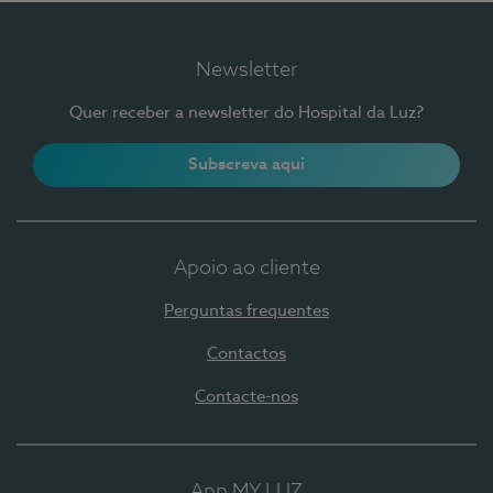
Newsletter
Quer receber a newsletter do Hospital da Luz?
Subscreva aqui
Apoio ao cliente
Perguntas frequentes
Contactos
Contacte-nos
App MY LUZ