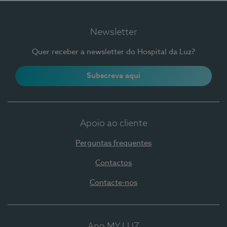
Newsletter
Quer receber a newsletter do Hospital da Luz?
Subscreva aqui
Apoio ao cliente
Perguntas frequentes
Contactos
Contacte-nos
App MY LUZ