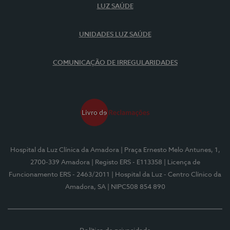
LUZ SAÚDE
UNIDADES LUZ SAÚDE
COMUNICAÇÃO DE IRREGULARIDADES
Hospital da Luz Clínica da Amadora
| Praça Ernesto Melo Antunes, 1,
2700-339 Amadora
| Registo ERS - E113358
| Licença de
Funcionamento ERS - 2463/2011
| Hospital da Luz - Centro Clínico da
Amadora, SA
| NIPC508 854 890