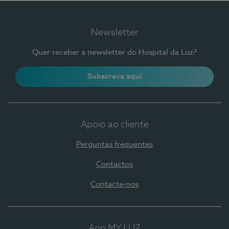
Newsletter
Quer receber a newsletter do Hospital da Luz?
Subscreva aqui
Apoio ao cliente
Perguntas frequentes
Contactos
Contacte-nos
App MY LUZ