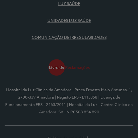
LUZ SAÚDE
UNIDADES LUZ SAÚDE
COMUNICAÇÃO DE IRREGULARIDADES
Hospital da Luz Clínica da Amadora
| Praça Ernesto Melo Antunes, 1,
2700-339 Amadora
| Registo ERS - E113358
| Licença de
Funcionamento ERS - 2463/2011
| Hospital da Luz - Centro Clínico da
Amadora, SA
| NIPC508 854 890