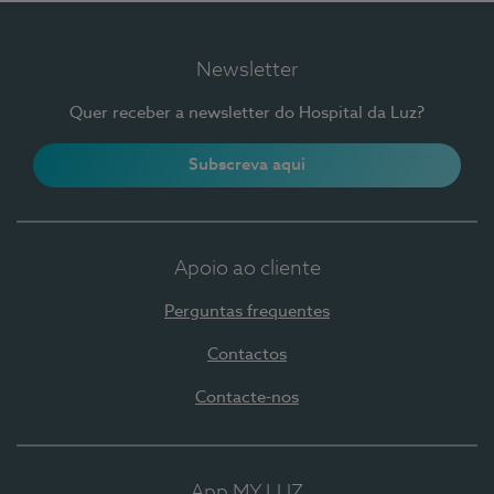
Newsletter
Quer receber a newsletter do Hospital da Luz?
Subscreva aqui
Apoio ao cliente
Perguntas frequentes
Contactos
Contacte-nos
App MY LUZ