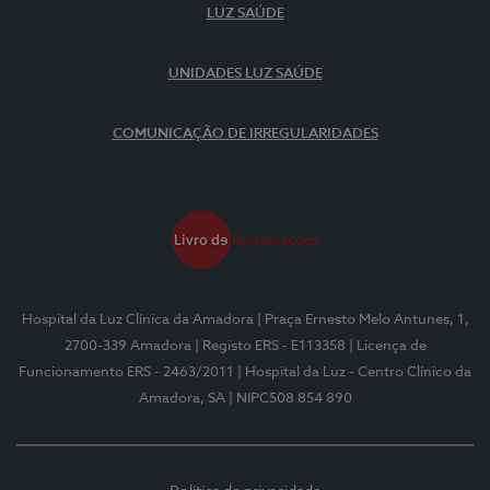
LUZ SAÚDE
UNIDADES LUZ SAÚDE
COMUNICAÇÃO DE IRREGULARIDADES
Hospital da Luz Clínica da Amadora
| Praça Ernesto Melo Antunes, 1,
2700-339 Amadora
| Registo ERS - E113358
| Licença de
Funcionamento ERS - 2463/2011
| Hospital da Luz - Centro Clínico da
Amadora, SA
| NIPC508 854 890