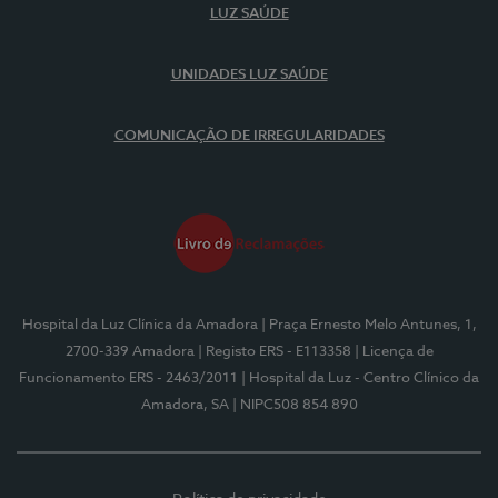
LUZ SAÚDE
UNIDADES LUZ SAÚDE
COMUNICAÇÃO DE IRREGULARIDADES
Hospital da Luz Clínica da Amadora
| Praça Ernesto Melo Antunes, 1,
2700-339 Amadora
| Registo ERS - E113358
| Licença de
Funcionamento ERS - 2463/2011
| Hospital da Luz - Centro Clínico da
Amadora, SA
| NIPC508 854 890