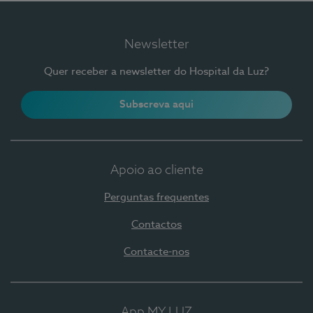
Newsletter
Quer receber a newsletter do Hospital da Luz?
Subscreva aqui
Apoio ao cliente
Perguntas frequentes
Contactos
Contacte-nos
App MY LUZ