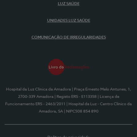
LUZ SAÚDE
UNIDADES LUZ SAÚDE
COMUNICAÇÃO DE IRREGULARIDADES
Hospital da Luz Clínica da Amadora
| Praça Ernesto Melo Antunes, 1,
2700-339 Amadora
| Registo ERS - E113358
| Licença de
Funcionamento ERS - 2463/2011
| Hospital da Luz - Centro Clínico da
Amadora, SA
| NIPC508 854 890