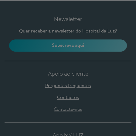
Newsletter
Quer receber a newsletter do Hospital da Luz?
Subscreva aqui
Apoio ao cliente
Perguntas frequentes
Contactos
Contacte-nos
App MY LUZ