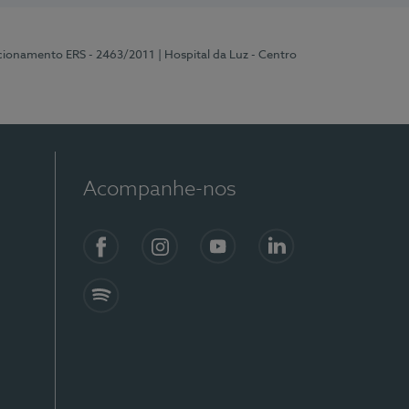
ncionamento ERS - 2463/2011
| Hospital da Luz - Centro
Acompanhe-nos
Facebook
Instagram
YouTube
LinkedIn
Spotify