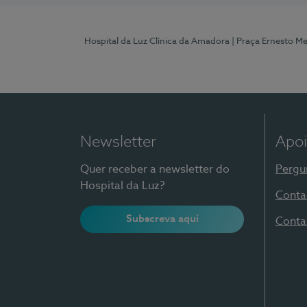
Hospital da Luz Clínica da Amadora
| Praça Ernesto M
Newsletter
Apoi
Quer receber a newsletter do
Pergu
Hospital da Luz?
Conta
Subscreva aqui
Conta