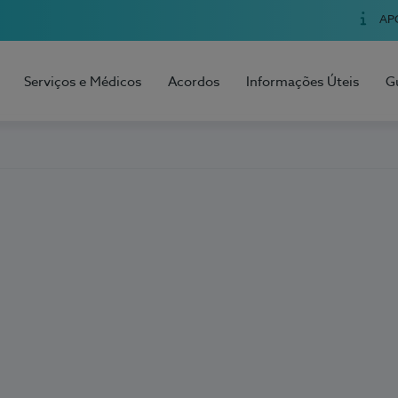
AP
Serviços e Médicos
Acordos
Informações Úteis
G