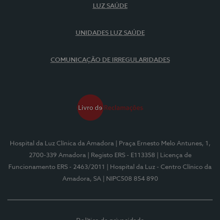
LUZ SAÚDE
UNIDADES LUZ SAÚDE
COMUNICAÇÃO DE IRREGULARIDADES
Hospital da Luz Clínica da Amadora
| Praça Ernesto Melo Antunes, 1,
2700-339 Amadora
| Registo ERS - E113358
| Licença de
Funcionamento ERS - 2463/2011
| Hospital da Luz - Centro Clínico da
Amadora, SA
| NIPC508 854 890