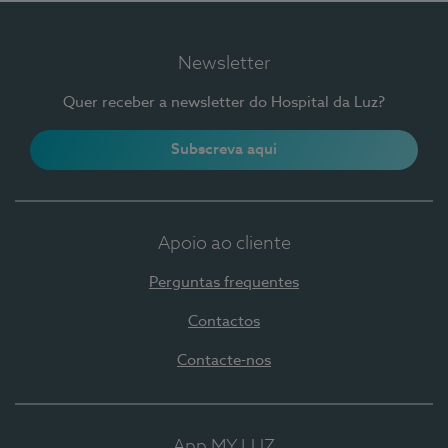
Newsletter
Quer receber a newsletter do Hospital da Luz?
Subscreva aqui
Apoio ao cliente
Perguntas frequentes
Contactos
Contacte-nos
App MY LUZ