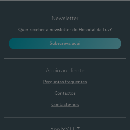
Newsletter
Quer receber a newsletter do Hospital da Luz?
Subscreva aqui
Apoio ao cliente
Perguntas frequentes
Contactos
Contacte-nos
App MY LUZ