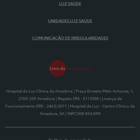
LUZ SAÚDE
UNIDADES LUZ SAÚDE
COMUNICAÇÃO DE IRREGULARIDADES
Hospital da Luz Clínica da Amadora
| Praça Ernesto Melo Antunes, 1,
2700-339 Amadora
| Registo ERS - E113358
| Licença de
Funcionamento ERS - 2463/2011
| Hospital da Luz - Centro Clínico da
Amadora, SA
| NIPC508 854 890