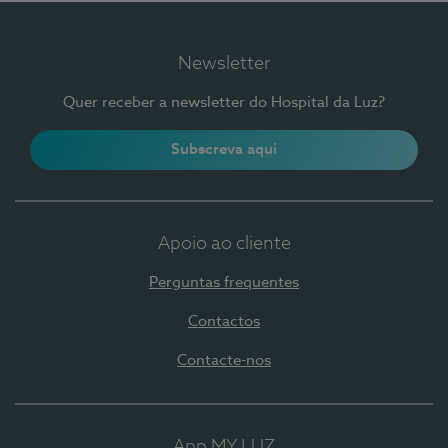
Newsletter
Quer receber a newsletter do Hospital da Luz?
Subscreva aqui
Apoio ao cliente
Perguntas frequentes
Contactos
Contacte-nos
App MY LUZ