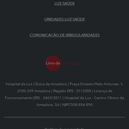
LUZ SAÚDE
UNIDADES LUZ SAÚDE
COMUNICAÇÃO DE IRREGULARIDADES
Hospital da Luz Clínica da Amadora
| Praça Ernesto Melo Antunes, 1,
2700-339 Amadora
| Registo ERS - E113358
| Licença de
Funcionamento ERS - 2463/2011
| Hospital da Luz - Centro Clínico da
Amadora, SA
| NIPC508 854 890