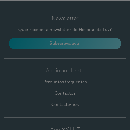
Newsletter
Quer receber a newsletter do Hospital da Luz?
Subscreva aqui
Apoio ao cliente
Perguntas frequentes
Contactos
Contacte-nos
App MY LUZ