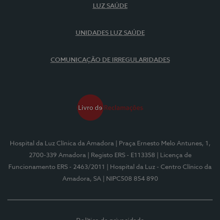
LUZ SAÚDE
UNIDADES LUZ SAÚDE
COMUNICAÇÃO DE IRREGULARIDADES
Hospital da Luz Clínica da Amadora
| Praça Ernesto Melo Antunes, 1,
2700-339 Amadora
| Registo ERS - E113358
| Licença de
Funcionamento ERS - 2463/2011
| Hospital da Luz - Centro Clínico da
Amadora, SA
| NIPC508 854 890