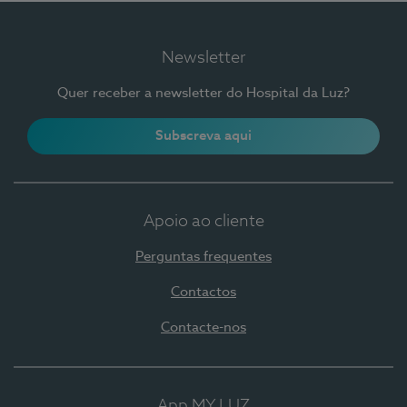
Newsletter
Quer receber a newsletter do Hospital da Luz?
Subscreva aqui
Apoio ao cliente
Perguntas frequentes
Contactos
Contacte-nos
App MY LUZ