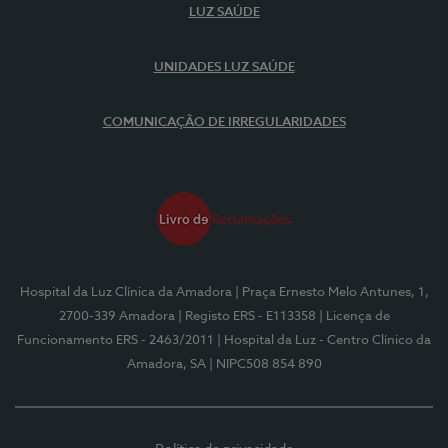
LUZ SAÚDE
UNIDADES LUZ SAÚDE
COMUNICAÇÃO DE IRREGULARIDADES
Hospital da Luz Clínica da Amadora
| Praça Ernesto Melo Antunes, 1,
2700-339 Amadora
| Registo ERS - E113358
| Licença de
Funcionamento ERS - 2463/2011
| Hospital da Luz - Centro Clínico da
Amadora, SA
| NIPC508 854 890