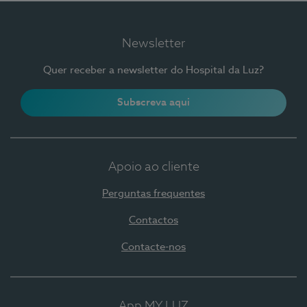
Newsletter
Quer receber a newsletter do Hospital da Luz?
Subscreva aqui
Apoio ao cliente
Perguntas frequentes
Contactos
Contacte-nos
App MY LUZ