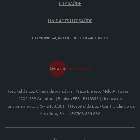
LUZ SAÚDE
UNIDADES LUZ SAÚDE
COMUNICAÇÃO DE IRREGULARIDADES
Hospital da Luz Clínica da Amadora
| Praça Ernesto Melo Antunes, 1,
2700-339 Amadora
| Registo ERS - E113358
| Licença de
Funcionamento ERS - 2463/2011
| Hospital da Luz - Centro Clínico da
Amadora, SA
| NIPC508 854 890