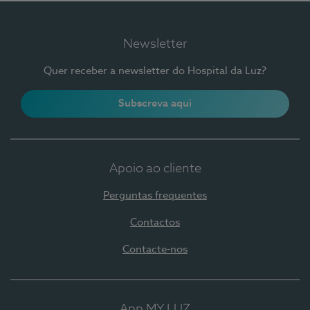
Newsletter
Quer receber a newsletter do Hospital da Luz?
Subscreva aqui
Apoio ao cliente
Perguntas frequentes
Contactos
Contacte-nos
App MY LUZ