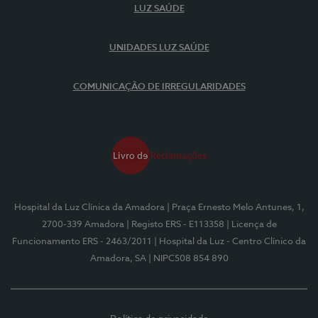
LUZ SAÚDE
UNIDADES LUZ SAÚDE
COMUNICAÇÃO DE IRREGULARIDADES
Hospital da Luz Clínica da Amadora
| Praça Ernesto Melo Antunes, 1,
2700-339 Amadora
| Registo ERS - E113358
| Licença de
Funcionamento ERS - 2463/2011
| Hospital da Luz - Centro Clínico da
Amadora, SA
| NIPC508 854 890