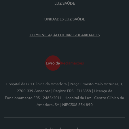
LUZ SAÚDE
UNIDADES LUZ SAÚDE
COMUNICAÇÃO DE IRREGULARIDADES
Hospital da Luz Clínica da Amadora
| Praça Ernesto Melo Antunes, 1,
2700-339 Amadora
| Registo ERS - E113358
| Licença de
Funcionamento ERS - 2463/2011
| Hospital da Luz - Centro Clínico da
Amadora, SA
| NIPC508 854 890