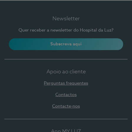
Newsletter
Quer receber a newsletter do Hospital da Luz?
Subscreva aqui
Apoio ao cliente
Perguntas frequentes
Contactos
Contacte-nos
App MY LUZ