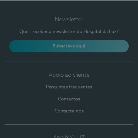
Newsletter
Quer receber a newsletter do Hospital da Luz?
Subscreva aqui
Apoio ao cliente
Perguntas frequentes
Contactos
Contacte-nos
App MY LUZ