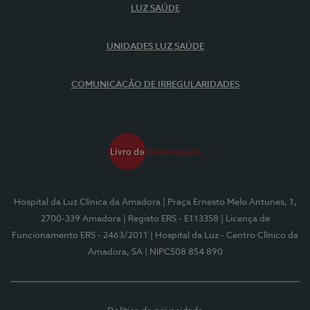
LUZ SAÚDE
UNIDADES LUZ SAÚDE
COMUNICAÇÃO DE IRREGULARIDADES
Hospital da Luz Clínica da Amadora
| Praça Ernesto Melo Antunes, 1,
2700-339 Amadora
| Registo ERS - E113358
| Licença de
Funcionamento ERS - 2463/2011
| Hospital da Luz - Centro Clínico da
Amadora, SA
| NIPC508 854 890