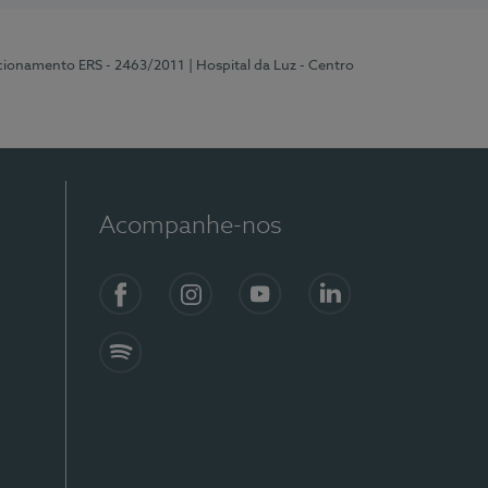
ncionamento ERS - 2463/2011
| Hospital da Luz - Centro
Acompanhe-nos
Facebook
Instagram
YouTube
LinkedIn
Spotify