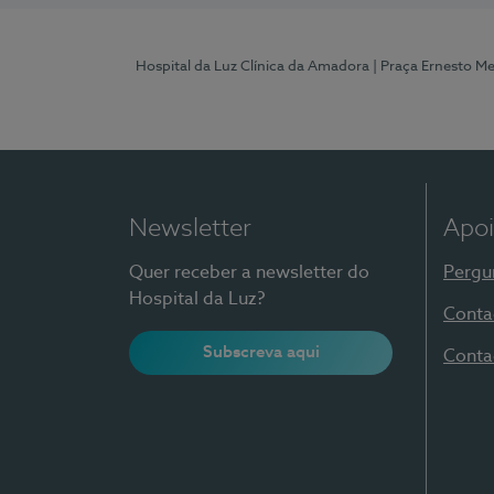
Hospital da Luz Clínica da Amadora
| Praça Ernesto M
Newsletter
Apoi
Quer receber a newsletter do
Pergu
Hospital da Luz?
Conta
Subscreva aqui
Conta