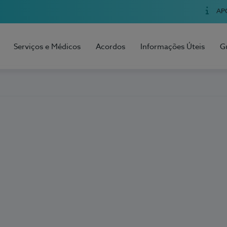
AP
Serviços e Médicos
Acordos
Informações Úteis
G