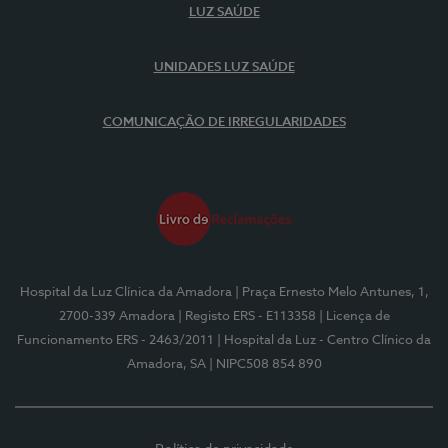
LUZ SAÚDE
UNIDADES LUZ SAÚDE
COMUNICAÇÃO DE IRREGULARIDADES
Hospital da Luz Clínica da Amadora
| Praça Ernesto Melo Antunes, 1,
2700-339 Amadora
| Registo ERS - E113358
| Licença de
Funcionamento ERS - 2463/2011
| Hospital da Luz - Centro Clínico da
Amadora, SA
| NIPC508 854 890