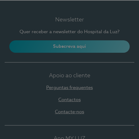
Newsletter
Quer receber a newsletter do Hospital da Luz?
Subscreva aqui
Apoio ao cliente
Perguntas frequentes
Contactos
Contacte-nos
App MY LUZ