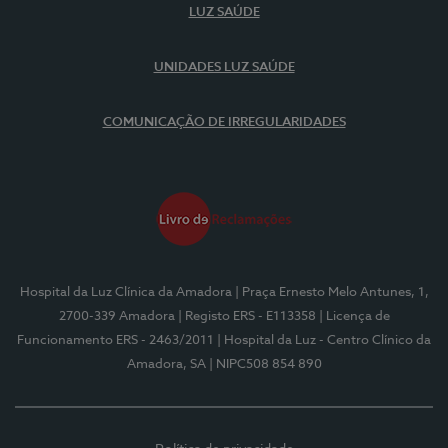
LUZ SAÚDE
UNIDADES LUZ SAÚDE
COMUNICAÇÃO DE IRREGULARIDADES
Hospital da Luz Clínica da Amadora
| Praça Ernesto Melo Antunes, 1,
2700-339 Amadora
| Registo ERS - E113358
| Licença de
Funcionamento ERS - 2463/2011
| Hospital da Luz - Centro Clínico da
Amadora, SA
| NIPC508 854 890