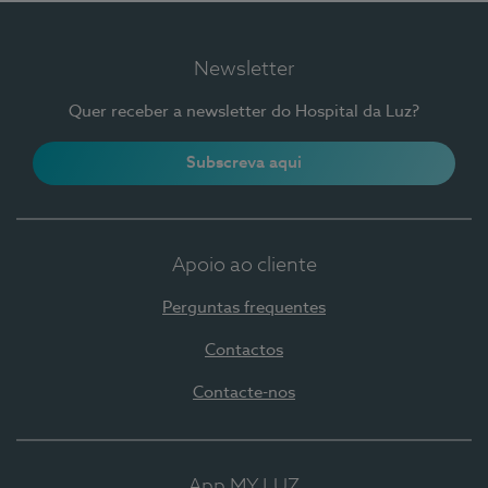
Newsletter
Quer receber a newsletter do Hospital da Luz?
Subscreva aqui
Apoio ao cliente
Perguntas frequentes
Contactos
Contacte-nos
App MY LUZ