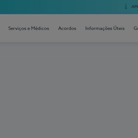
AP
Serviços e Médicos
Acordos
Informações Úteis
G