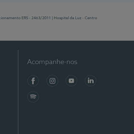
ncionamento ERS - 2463/2011
| Hospital da Luz - Centro
Acompanhe-nos
Facebook
Instagram
YouTube
LinkedIn
Spotify