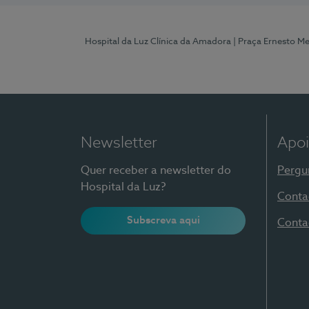
Hospital da Luz Clínica da Amadora
| Praça Ernesto M
Newsletter
Apoi
Quer receber a newsletter do
Pergu
Hospital da Luz?
Conta
Subscreva aqui
Conta