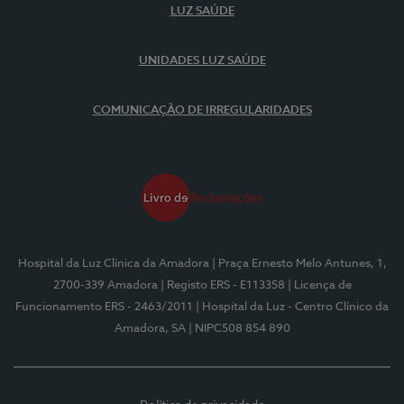
LUZ SAÚDE
UNIDADES LUZ SAÚDE
COMUNICAÇÃO DE IRREGULARIDADES
Hospital da Luz Clínica da Amadora
| Praça Ernesto Melo Antunes, 1,
2700-339 Amadora
| Registo ERS - E113358
| Licença de
Funcionamento ERS - 2463/2011
| Hospital da Luz - Centro Clínico da
Amadora, SA
| NIPC508 854 890