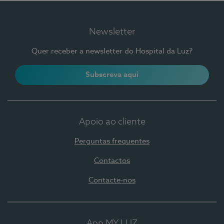
Newsletter
Quer receber a newsletter do Hospital da Luz?
Subscreva aqui
Apoio ao cliente
Perguntas frequentes
Contactos
Contacte-nos
App MY LUZ