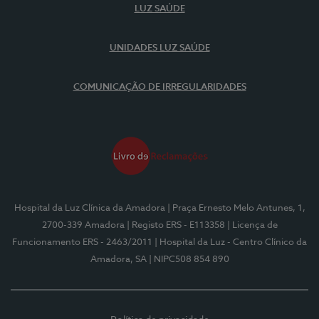
LUZ SAÚDE
UNIDADES LUZ SAÚDE
COMUNICAÇÃO DE IRREGULARIDADES
Hospital da Luz Clínica da Amadora
| Praça Ernesto Melo Antunes, 1,
2700-339 Amadora
| Registo ERS - E113358
| Licença de
Funcionamento ERS - 2463/2011
| Hospital da Luz - Centro Clínico da
Amadora, SA
| NIPC508 854 890