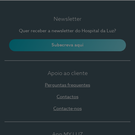
Newsletter
Quer receber a newsletter do Hospital da Luz?
Subscreva aqui
Apoio ao cliente
Perguntas frequentes
Contactos
Contacte-nos
App MY LUZ