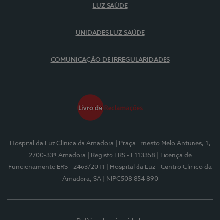
LUZ SAÚDE
UNIDADES LUZ SAÚDE
COMUNICAÇÃO DE IRREGULARIDADES
Hospital da Luz Clínica da Amadora
| Praça Ernesto Melo Antunes, 1,
2700-339 Amadora
| Registo ERS - E113358
| Licença de
Funcionamento ERS - 2463/2011
| Hospital da Luz - Centro Clínico da
Amadora, SA
| NIPC508 854 890