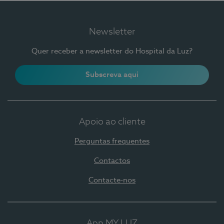
Newsletter
Quer receber a newsletter do Hospital da Luz?
Subscreva aqui
Apoio ao cliente
Perguntas frequentes
Contactos
Contacte-nos
App MY LUZ