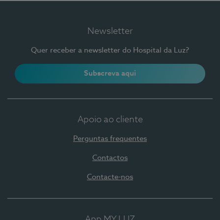
Newsletter
Quer receber a newsletter do Hospital da Luz?
Subscreva aqui
Apoio ao cliente
Perguntas frequentes
Contactos
Contacte-nos
App MY LUZ