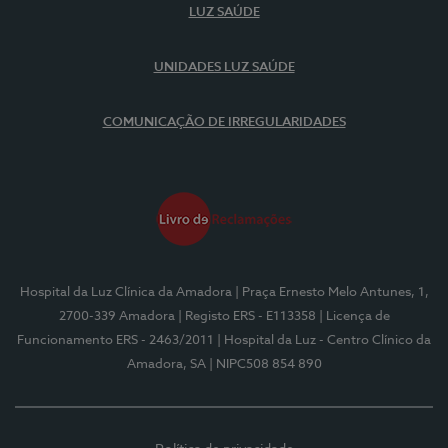
LUZ SAÚDE
UNIDADES LUZ SAÚDE
COMUNICAÇÃO DE IRREGULARIDADES
Hospital da Luz Clínica da Amadora
| Praça Ernesto Melo Antunes, 1,
2700-339 Amadora
| Registo ERS - E113358
| Licença de
Funcionamento ERS - 2463/2011
| Hospital da Luz - Centro Clínico da
Amadora, SA
| NIPC508 854 890