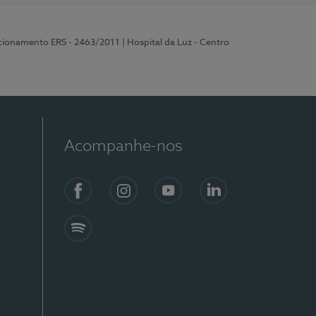
ncionamento ERS - 2463/2011
| Hospital da Luz - Centro
Acompanhe-nos
Facebook
Instagram
YouTube
LinkedIn
Spotify