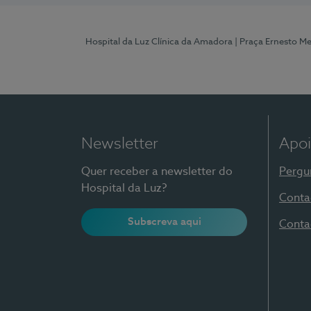
Hospital da Luz Clínica da Amadora
| Praça Ernesto M
Newsletter
Apoi
Quer receber a newsletter do
Pergu
Hospital da Luz?
Conta
Subscreva aqui
Conta