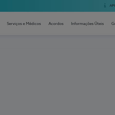
AP
Serviços e Médicos
Acordos
Informações Úteis
G