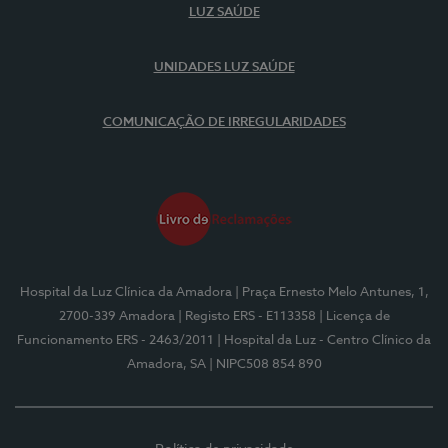
LUZ SAÚDE
UNIDADES LUZ SAÚDE
COMUNICAÇÃO DE IRREGULARIDADES
Hospital da Luz Clínica da Amadora
| Praça Ernesto Melo Antunes, 1,
2700-339 Amadora
| Registo ERS - E113358
| Licença de
Funcionamento ERS - 2463/2011
| Hospital da Luz - Centro Clínico da
Amadora, SA
| NIPC508 854 890