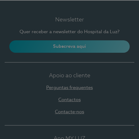
Newsletter
Quer receber a newsletter do Hospital da Luz?
Subscreva aqui
Apoio ao cliente
Perguntas frequentes
Contactos
Contacte-nos
App MY LUZ