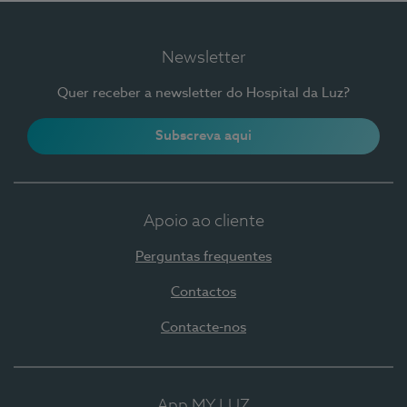
Newsletter
Quer receber a newsletter do Hospital da Luz?
Subscreva aqui
Apoio ao cliente
Perguntas frequentes
Contactos
Contacte-nos
App MY LUZ