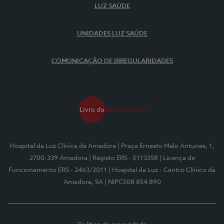
LUZ SAÚDE
UNIDADES LUZ SAÚDE
COMUNICAÇÃO DE IRREGULARIDADES
Hospital da Luz Clínica da Amadora
| Praça Ernesto Melo Antunes, 1,
2700-339 Amadora
| Registo ERS - E113358
| Licença de
Funcionamento ERS - 2463/2011
| Hospital da Luz - Centro Clínico da
Amadora, SA
| NIPC508 854 890