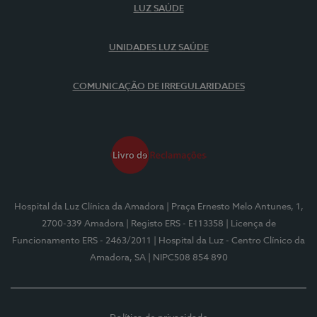
LUZ SAÚDE
UNIDADES LUZ SAÚDE
COMUNICAÇÃO DE IRREGULARIDADES
Hospital da Luz Clínica da Amadora
| Praça Ernesto Melo Antunes, 1,
2700-339 Amadora
| Registo ERS - E113358
| Licença de
Funcionamento ERS - 2463/2011
| Hospital da Luz - Centro Clínico da
Amadora, SA
| NIPC508 854 890