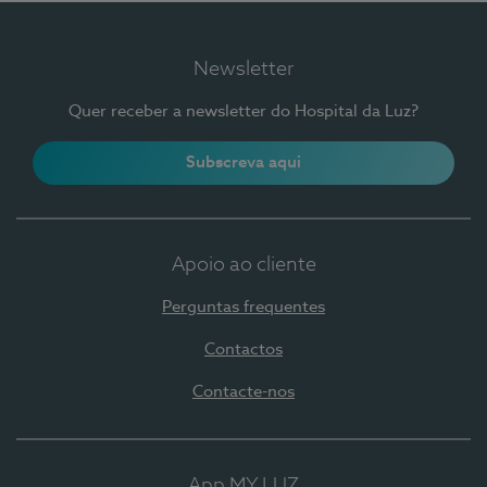
Newsletter
Quer receber a newsletter do Hospital da Luz?
Subscreva aqui
Apoio ao cliente
Perguntas frequentes
Contactos
Contacte-nos
App MY LUZ