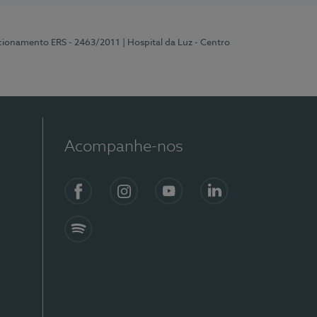
ncionamento ERS - 2463/2011
| Hospital da Luz - Centro
Acompanhe-nos
Facebook
Instagram
YouTube
LinkedIn
Spotify