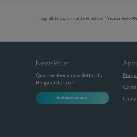
Hospital da Luz Clínica da Amadora
| Praça Ernesto M
Newsletter
Apoi
Quer receber a newsletter do
Pergu
Hospital da Luz?
Conta
Subscreva aqui
Conta