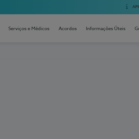
AP
Serviços e Médicos
Acordos
Informações Úteis
G