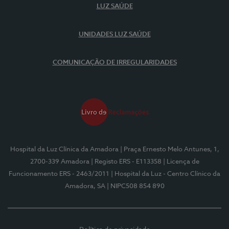
LUZ SAÚDE
UNIDADES LUZ SAÚDE
COMUNICAÇÃO DE IRREGULARIDADES
Hospital da Luz Clínica da Amadora
| Praça Ernesto Melo Antunes, 1,
2700-339 Amadora
| Registo ERS - E113358
| Licença de
Funcionamento ERS - 2463/2011
| Hospital da Luz - Centro Clínico da
Amadora, SA
| NIPC508 854 890