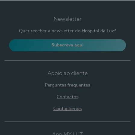
Newsletter
Quer receber a newsletter do Hospital da Luz?
Subscreva aqui
Apoio ao cliente
Perguntas frequentes
Contactos
Contacte-nos
App MY LUZ