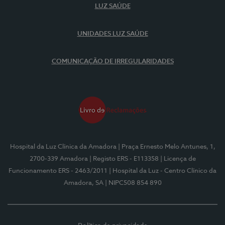
LUZ SAÚDE
UNIDADES LUZ SAÚDE
COMUNICAÇÃO DE IRREGULARIDADES
Hospital da Luz Clínica da Amadora
| Praça Ernesto Melo Antunes, 1,
2700-339 Amadora
| Registo ERS - E113358
| Licença de
Funcionamento ERS - 2463/2011
| Hospital da Luz - Centro Clínico da
Amadora, SA
| NIPC508 854 890