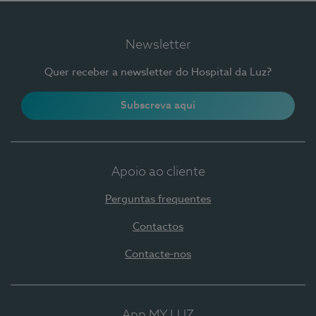
Newsletter
Quer receber a newsletter do Hospital da Luz?
Subscreva aqui
Apoio ao cliente
Perguntas frequentes
Contactos
Contacte-nos
App MY LUZ