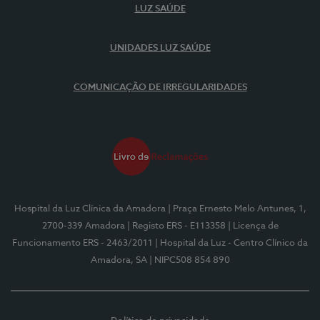
LUZ SAÚDE
UNIDADES LUZ SAÚDE
COMUNICAÇÃO DE IRREGULARIDADES
Hospital da Luz Clínica da Amadora
| Praça Ernesto Melo Antunes, 1,
2700-339 Amadora
| Registo ERS - E113358
| Licença de
Funcionamento ERS - 2463/2011
| Hospital da Luz - Centro Clínico da
Amadora, SA
| NIPC508 854 890