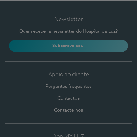
Newsletter
Quer receber a newsletter do Hospital da Luz?
Subscreva aqui
Apoio ao cliente
Perguntas frequentes
Contactos
Contacte-nos
App MY LUZ