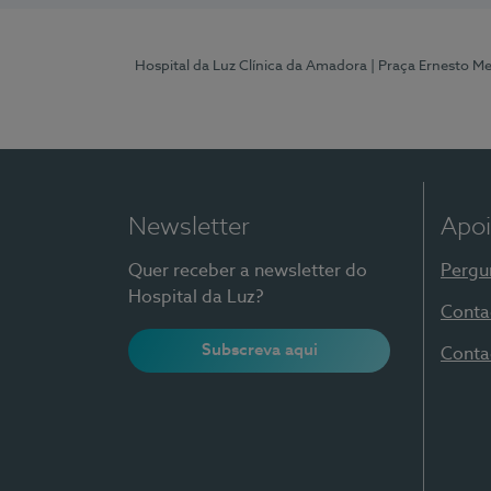
Hospital da Luz Clínica da Amadora
| Praça Ernesto M
Newsletter
Apoi
Quer receber a newsletter do
Pergu
Hospital da Luz?
Conta
Subscreva aqui
Conta