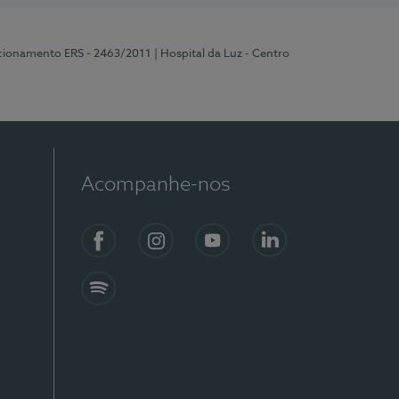
ncionamento ERS - 2463/2011
| Hospital da Luz - Centro
Acompanhe-nos
Facebook
Instagram
YouTube
LinkedIn
Spotify