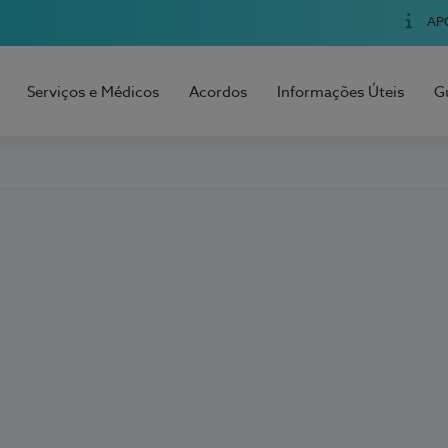
AP
Serviços e Médicos
Acordos
Informações Úteis
G