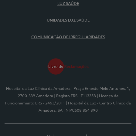
LUZ SAÚDE
UNIDADES LUZ SAÚDE
COMUNICAÇÃO DE IRREGULARIDADES
Hospital da Luz Clínica da Amadora
| Praça Ernesto Melo Antunes, 1,
2700-339 Amadora
| Registo ERS - E113358
| Licença de
Funcionamento ERS - 2463/2011
| Hospital da Luz - Centro Clínico da
Amadora, SA
| NIPC508 854 890