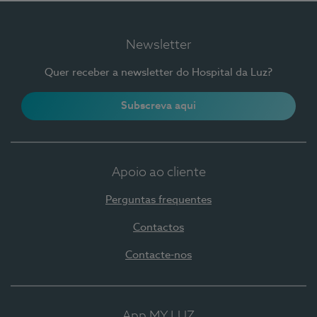
Newsletter
Quer receber a newsletter do Hospital da Luz?
Subscreva aqui
Apoio ao cliente
Perguntas frequentes
Contactos
Contacte-nos
App MY LUZ