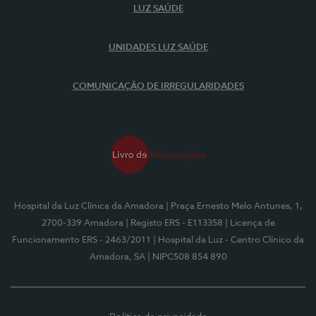
LUZ SAÚDE
UNIDADES LUZ SAÚDE
COMUNICAÇÃO DE IRREGULARIDADES
Hospital da Luz Clínica da Amadora
| Praça Ernesto Melo Antunes, 1,
2700-339 Amadora
| Registo ERS - E113358
| Licença de
Funcionamento ERS - 2463/2011
| Hospital da Luz - Centro Clínico da
Amadora, SA
| NIPC508 854 890