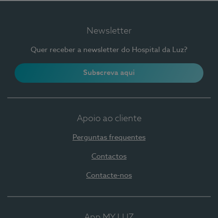
Newsletter
Quer receber a newsletter do Hospital da Luz?
Subscreva aqui
Apoio ao cliente
Perguntas frequentes
Contactos
Contacte-nos
App MY LUZ