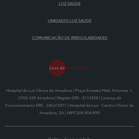
LUZ SAÚDE
UNIDADES LUZ SAÚDE
COMUNICAÇÃO DE IRREGULARIDADES
Hospital da Luz Clínica da Amadora
| Praça Ernesto Melo Antunes, 1,
2700-339 Amadora
| Registo ERS - E113358
| Licença de
Funcionamento ERS - 2463/2011
| Hospital da Luz - Centro Clínico da
Amadora, SA
| NIPC508 854 890