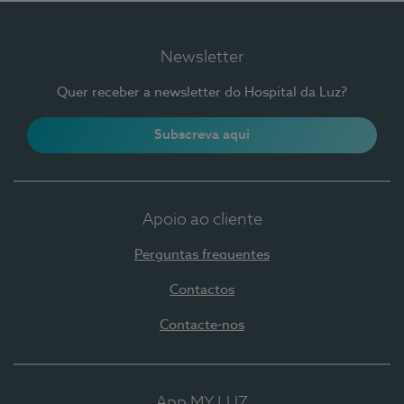
Newsletter
Quer receber a newsletter do Hospital da Luz?
Subscreva aqui
Apoio ao cliente
Perguntas frequentes
Contactos
Contacte-nos
App MY LUZ