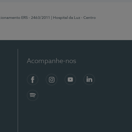
ncionamento ERS - 2463/2011
| Hospital da Luz - Centro
Acompanhe-nos
Facebook
Instagram
YouTube
LinkedIn
Spotify