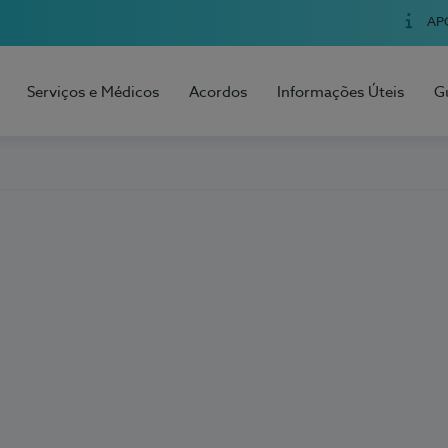
AP
Serviços e Médicos
Acordos
Informações Úteis
G