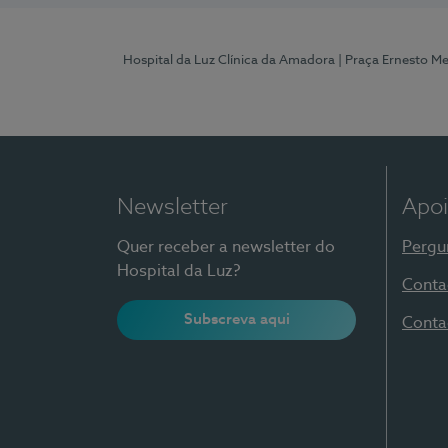
Hospital da Luz Clínica da Amadora
| Praça Ernesto M
Newsletter
Apoi
Quer receber a newsletter do
Pergu
Hospital da Luz?
Conta
Subscreva aqui
Conta