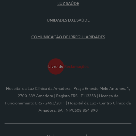
LUZ SAÚDE
UNIDADES LUZ SAÚDE
COMUNICAÇÃO DE IRREGULARIDADES
Hospital da Luz Clínica da Amadora
| Praça Ernesto Melo Antunes, 1,
2700-339 Amadora
| Registo ERS - E113358
| Licença de
Funcionamento ERS - 2463/2011
| Hospital da Luz - Centro Clínico da
Amadora, SA
| NIPC508 854 890