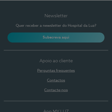
Newsletter
Quer receber a newsletter do Hospital da Luz?
Subscreva aqui
Apoio ao cliente
Perguntas frequentes
Contactos
Contacte-nos
App MY LUZ