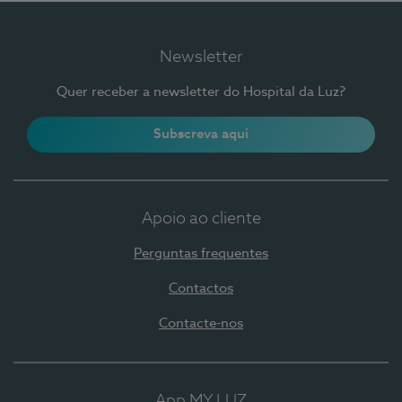
Newsletter
Quer receber a newsletter do Hospital da Luz?
Subscreva aqui
Apoio ao cliente
Perguntas frequentes
Contactos
Contacte-nos
App MY LUZ