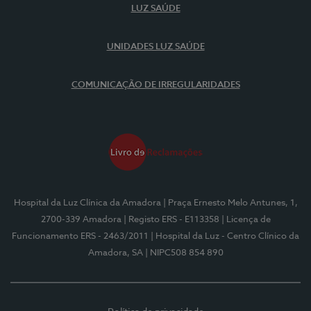
LUZ SAÚDE
UNIDADES LUZ SAÚDE
COMUNICAÇÃO DE IRREGULARIDADES
Hospital da Luz Clínica da Amadora
| Praça Ernesto Melo Antunes, 1,
2700-339 Amadora
| Registo ERS - E113358
| Licença de
Funcionamento ERS - 2463/2011
| Hospital da Luz - Centro Clínico da
Amadora, SA
| NIPC508 854 890