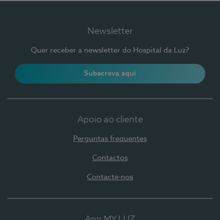
Newsletter
Quer receber a newsletter do Hospital da Luz?
Subscreva aqui
Apoio ao cliente
Perguntas frequentes
Contactos
Contacte-nos
App MY LUZ