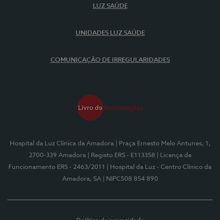
LUZ SAÚDE
UNIDADES LUZ SAÚDE
COMUNICAÇÃO DE IRREGULARIDADES
Hospital da Luz Clínica da Amadora
| Praça Ernesto Melo Antunes, 1,
2700-339 Amadora
| Registo ERS - E113358
| Licença de
Funcionamento ERS - 2463/2011
| Hospital da Luz - Centro Clínico da
Amadora, SA
| NIPC508 854 890