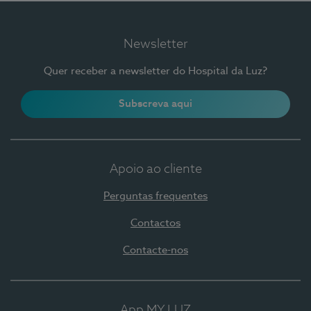
Newsletter
Quer receber a newsletter do Hospital da Luz?
Subscreva aqui
Apoio ao cliente
Perguntas frequentes
Contactos
Contacte-nos
App MY LUZ