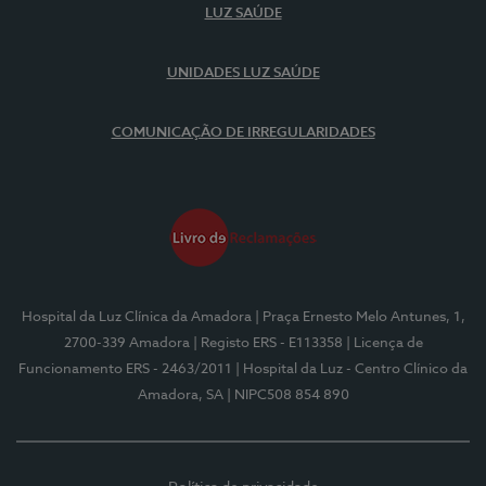
LUZ SAÚDE
UNIDADES LUZ SAÚDE
COMUNICAÇÃO DE IRREGULARIDADES
Hospital da Luz Clínica da Amadora
| Praça Ernesto Melo Antunes, 1,
2700-339 Amadora
| Registo ERS - E113358
| Licença de
Funcionamento ERS - 2463/2011
| Hospital da Luz - Centro Clínico da
Amadora, SA
| NIPC508 854 890