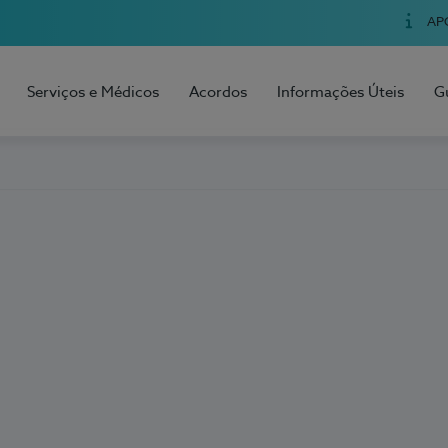
AP
Serviços e Médicos
Acordos
Informações Úteis
G