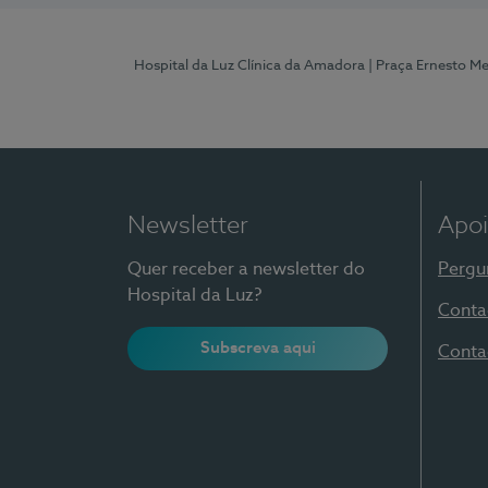
Hospital da Luz Clínica da Amadora
| Praça Ernesto M
Newsletter
Apoi
Quer receber a newsletter do
Pergu
Hospital da Luz?
Conta
Subscreva aqui
Conta