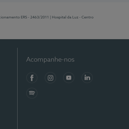
ncionamento ERS - 2463/2011
| Hospital da Luz - Centro
Acompanhe-nos
Facebook
Instagram
YouTube
LinkedIn
Spotify