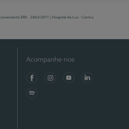
ncionamento ERS - 2463/2011
| Hospital da Luz - Centro
Acompanhe-nos
Facebook
Instagram
YouTube
LinkedIn
Spotify