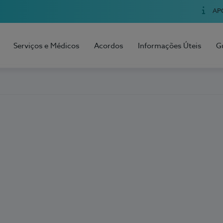
AP
Serviços e Médicos
Acordos
Informações Úteis
G