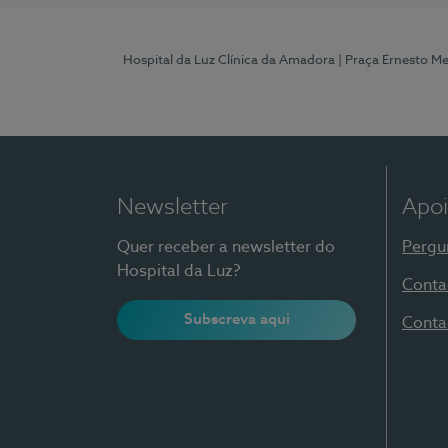
Hospital da Luz Clínica da Amadora
| Praça Ernesto M
Newsletter
Apoi
Quer receber a newsletter do
Pergu
Hospital da Luz?
Conta
Subscreva aqui
Conta