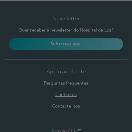
Newsletter
Quer receber a newsletter do Hospital da Luz?
Subscreva aqui
Apoio ao cliente
Perguntas frequentes
Contactos
Contacte-nos
App MY LUZ