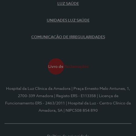
LUZ SAÚDE
UNIDADES LUZ SAÚDE
COMUNICAÇÃO DE IRREGULARIDADES
Hospital da Luz Clínica da Amadora
| Praça Ernesto Melo Antunes, 1,
2700-339 Amadora
| Registo ERS - E113358
| Licença de
Funcionamento ERS - 2463/2011
| Hospital da Luz - Centro Clínico da
Amadora, SA
| NIPC508 854 890