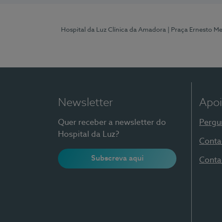
Hospital da Luz Clínica da Amadora
| Praça Ernesto M
Newsletter
Apoi
Quer receber a newsletter do
Pergu
Hospital da Luz?
Conta
Subscreva aqui
Conta