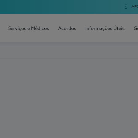
AP
Serviços e Médicos
Acordos
Informações Úteis
G