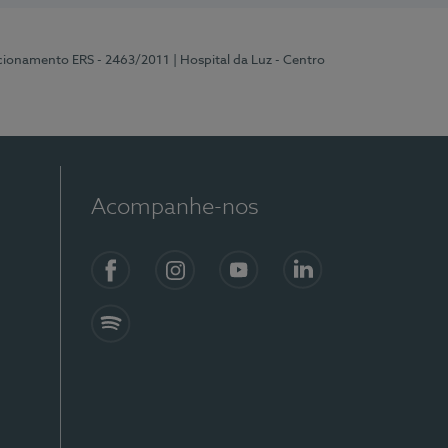
ncionamento ERS - 2463/2011
| Hospital da Luz - Centro
Acompanhe-nos
Facebook
Instagram
YouTube
LinkedIn
Spotify